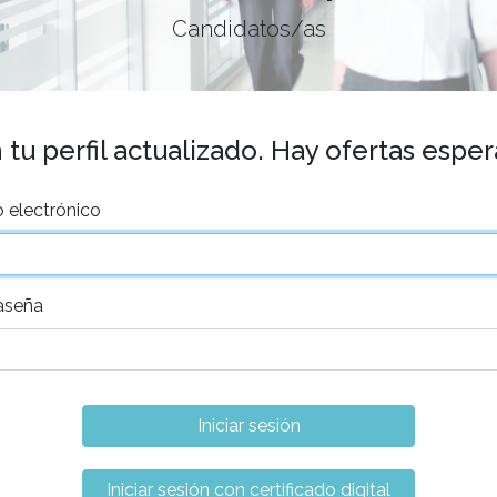
Candidatos/as
tu perfil actualizado. Hay ofertas espe
 electrónico
aseña