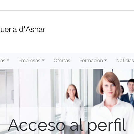
/as
Empresas
Ofertas
Formación
Noticias
Acceso al perfil