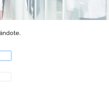
rándote.