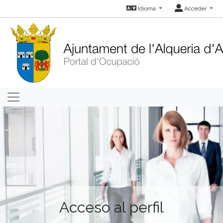
Idioma
Acceder
Acceso al perfil