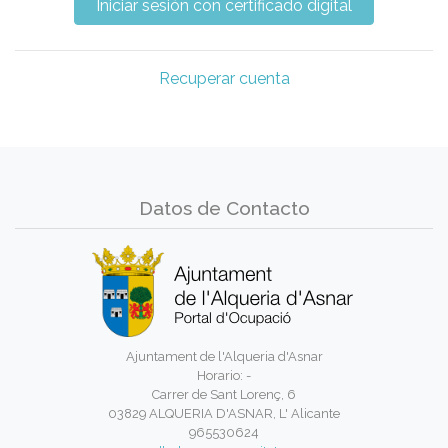
Recuperar cuenta
Datos de Contacto
Ajuntament de l'Alqueria d'Asnar
Horario: -
Carrer de Sant Lorenç, 6
03829 ALQUERIA D'ASNAR, L' Alicante
965530624