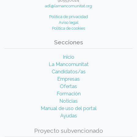
965530624
adl@lamancomunitat.org
Política de privacidad
Aviso legal
Política de cookies
Secciones
Inicio
La Mancomunitat
Candidatos/as
Empresas
Ofertas
Formación
Noticias
Manual de uso del portal
Ayudas
Proyecto subvencionado