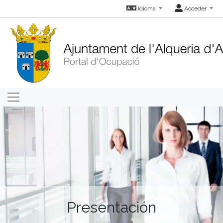
Idioma
Acceder
Presentación