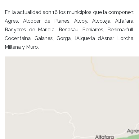
En la actualidad son 16 los municipios que la componen:
Agres, Alcocer de Planes, Alcoy, Alcoleja, Alfafara,
Banyeres de Mariola, Benasau, Beniarrés, Benimarfull,
Cocentaina, Gaianes, Gorga, l’Alqueria d’Asnar, Lorcha,
Millena y Muro.