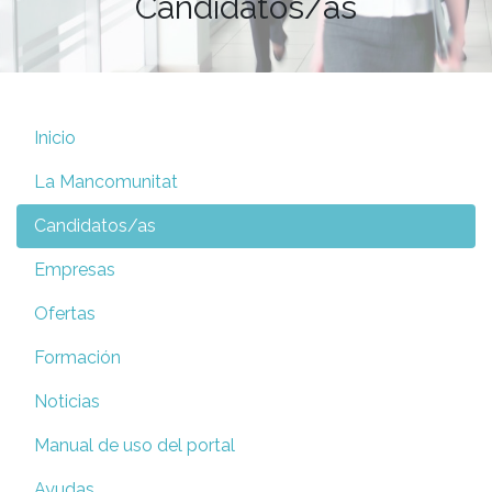
Candidatos/as
Inicio
La Mancomunitat
Candidatos/as
Empresas
Ofertas
Formación
Noticias
Manual de uso del portal
Ayudas