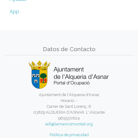
App
Datos de Contacto
Ajuntament de l'Alqueria d'Asnar
Horario: -
Carrer de Sant Lorenç, 6
03829 ALQUERIA D'ASNAR, L' Alicante
965530624
adl@lamancomunitat.org
Política de privacidad