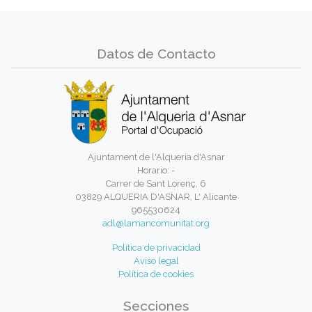
Datos de Contacto
Ajuntament de l'Alqueria d'Asnar
Horario: -
Carrer de Sant Lorenç, 6
03829 ALQUERIA D'ASNAR, L' Alicante
965530624
adl@lamancomunitat.org
Política de privacidad
Aviso legal
Política de cookies
Secciones