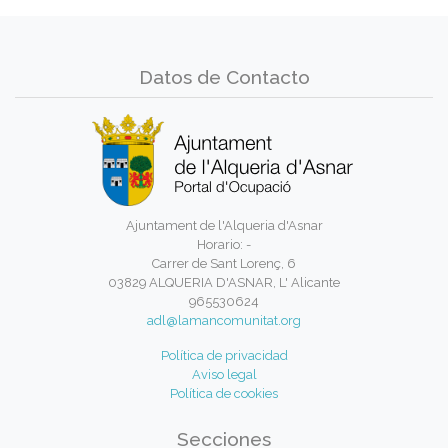
Datos de Contacto
Ajuntament de l'Alqueria d'Asnar
Horario: -
Carrer de Sant Lorenç, 6
03829 ALQUERIA D'ASNAR, L' Alicante
965530624
adl@lamancomunitat.org
Política de privacidad
Aviso legal
Política de cookies
Secciones