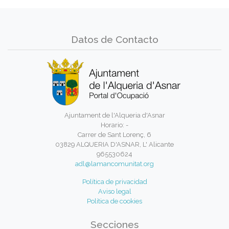
Datos de Contacto
Ajuntament de l'Alqueria d'Asnar
Horario: -
Carrer de Sant Lorenç, 6
03829 ALQUERIA D'ASNAR, L' Alicante
965530624
adl@lamancomunitat.org
Política de privacidad
Aviso legal
Política de cookies
Secciones