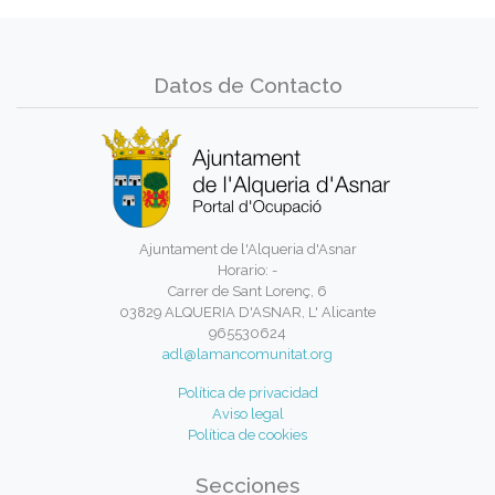
Datos de Contacto
Ajuntament de l'Alqueria d'Asnar
Horario: -
Carrer de Sant Lorenç, 6
03829 ALQUERIA D'ASNAR, L' Alicante
965530624
adl@lamancomunitat.org
Política de privacidad
Aviso legal
Política de cookies
Secciones