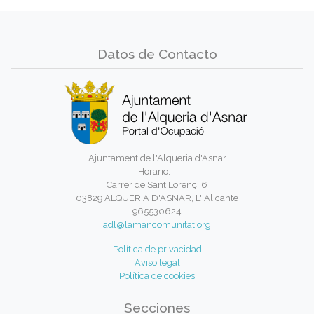
Datos de Contacto
Ajuntament de l'Alqueria d'Asnar
Horario: -
Carrer de Sant Lorenç, 6
03829 ALQUERIA D'ASNAR, L' Alicante
965530624
adl@lamancomunitat.org
Política de privacidad
Aviso legal
Política de cookies
Secciones