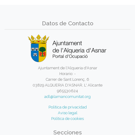
Datos de Contacto
Ajuntament de l'Alqueria d'Asnar
Horario: -
Carrer de Sant Lorenç, 6
03829 ALQUERIA D'ASNAR, L' Alicante
965530624
adl@lamancomunitat.org
Política de privacidad
Aviso legal
Política de cookies
Secciones