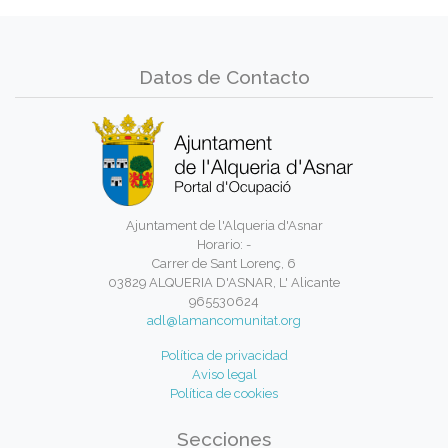
Datos de Contacto
Ajuntament de l'Alqueria d'Asnar
Horario: -
Carrer de Sant Lorenç, 6
03829 ALQUERIA D'ASNAR, L' Alicante
965530624
adl@lamancomunitat.org
Política de privacidad
Aviso legal
Política de cookies
Secciones