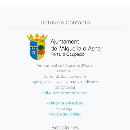
Datos de Contacto
Ajuntament de l'Alqueria d'Asnar
Horario: -
Carrer de Sant Lorenç, 6
03829 ALQUERIA D'ASNAR, L' Alicante
965530624
adl@lamancomunitat.org
Política de privacidad
Aviso legal
Política de cookies
Secciones