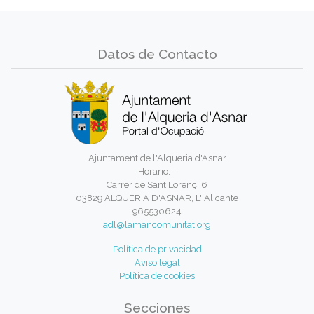
Datos de Contacto
Ajuntament de l'Alqueria d'Asnar
Horario: -
Carrer de Sant Lorenç, 6
03829 ALQUERIA D'ASNAR, L' Alicante
965530624
adl@lamancomunitat.org
Política de privacidad
Aviso legal
Política de cookies
Secciones