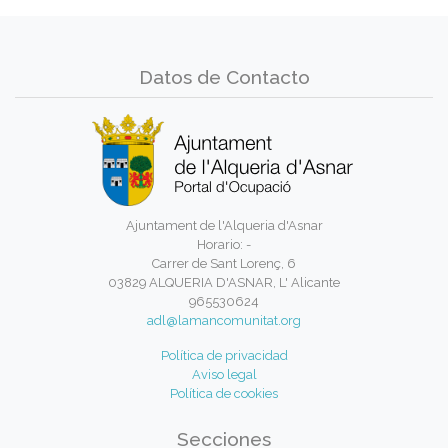
Datos de Contacto
Ajuntament de l'Alqueria d'Asnar
Horario: -
Carrer de Sant Lorenç, 6
03829 ALQUERIA D'ASNAR, L' Alicante
965530624
adl@lamancomunitat.org
Política de privacidad
Aviso legal
Política de cookies
Secciones