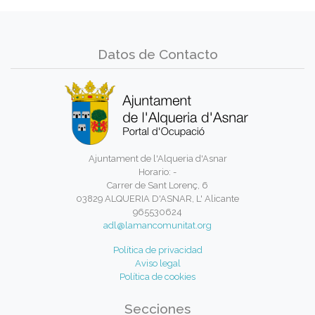
Datos de Contacto
Ajuntament de l'Alqueria d'Asnar
Horario: -
Carrer de Sant Lorenç, 6
03829 ALQUERIA D'ASNAR, L' Alicante
965530624
adl@lamancomunitat.org
Política de privacidad
Aviso legal
Política de cookies
Secciones