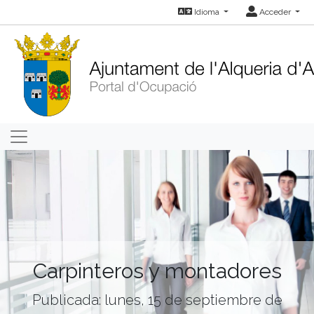
Idioma
Acceder
Carpinteros y montadores
Publicada: lunes, 15 de septiembre de