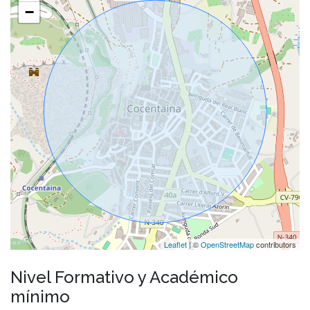
−
Leaflet
| ©
OpenStreetMap
contributors
Nivel Formativo y Académico
mínimo