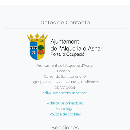
Datos de Contacto
Ajuntament de l'Alqueria d'Asnar
Horario: -
Carrer de Sant Lorenç, 6
03829 ALQUERIA D'ASNAR, L' Alicante
965530624
adl@lamancomunitat.org
Política de privacidad
Aviso legal
Política de cookies
Secciones