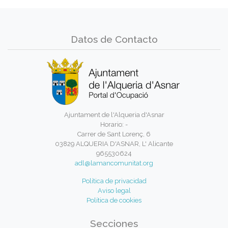
Datos de Contacto
Ajuntament de l'Alqueria d'Asnar
Horario: -
Carrer de Sant Lorenç, 6
03829 ALQUERIA D'ASNAR, L' Alicante
965530624
adl@lamancomunitat.org
Política de privacidad
Aviso legal
Política de cookies
Secciones