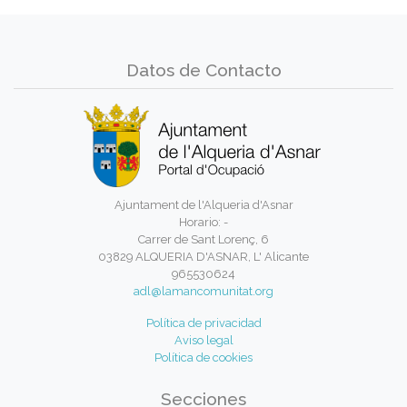
Datos de Contacto
Ajuntament de l'Alqueria d'Asnar
Horario: -
Carrer de Sant Lorenç, 6
03829 ALQUERIA D'ASNAR, L' Alicante
965530624
adl@lamancomunitat.org
Política de privacidad
Aviso legal
Política de cookies
Secciones