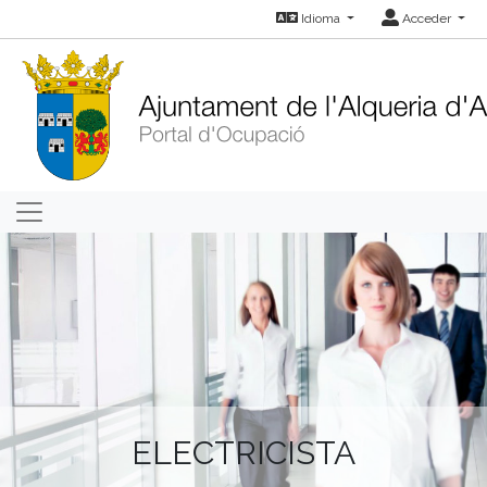
Idioma
Acceder
ELECTRICISTA