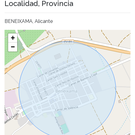
Localidad, Provincia
BENEIXAMA, Alicante
+
−