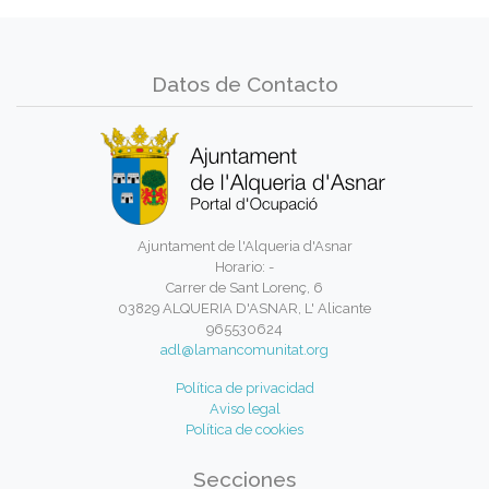
Datos de Contacto
Ajuntament de l'Alqueria d'Asnar
Horario: -
Carrer de Sant Lorenç, 6
03829 ALQUERIA D'ASNAR, L' Alicante
965530624
adl@lamancomunitat.org
Política de privacidad
Aviso legal
Política de cookies
Secciones