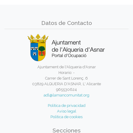
Datos de Contacto
Ajuntament de l'Alqueria d'Asnar
Horario: -
Carrer de Sant Lorenç, 6
03829 ALQUERIA D'ASNAR, L' Alicante
965530624
adl@lamancomunitat.org
Política de privacidad
Aviso legal
Política de cookies
Secciones