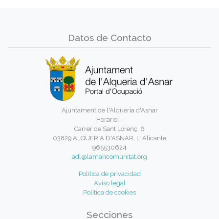
Datos de Contacto
Ajuntament de l'Alqueria d'Asnar
Horario: -
Carrer de Sant Lorenç, 6
03829 ALQUERIA D'ASNAR, L' Alicante
965530624
adl@lamancomunitat.org
Política de privacidad
Aviso legal
Política de cookies
Secciones