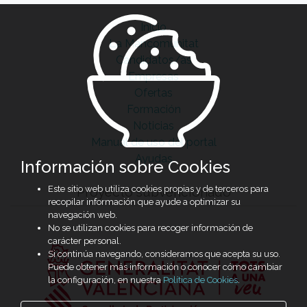
Inicio
La Mancomunitat
Candidatos/as
Empresas
Ofertas
Formación
Noticias
Manual de uso del portal
Ayudas
Información sobre Cookies
Este sitio web utiliza cookies propias y de terceros para
Proyecto subvencionado
recopilar información que ayude a optimizar su
navegación web.
No se utilizan cookies para recoger información de
carácter personal.
Si continúa navegando, consideramos que acepta su uso.
Puede obtener más información o conocer cómo cambiar
la configuración, en nuestra
Política de Cookies
.