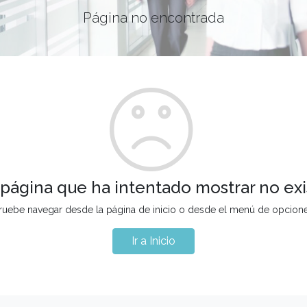
Página no encontrada
 página que ha intentado mostrar no exi
ruebe navegar desde la página de inicio o desde el menú de opcion
Ir a Inicio