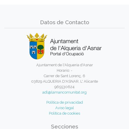
Datos de Contacto
Ajuntament de l'Alqueria d'Asnar
Horario: -
Carrer de Sant Lorenç, 6
03829 ALQUERIA D'ASNAR, L' Alicante
965530624
adl@lamancomunitat.org
Política de privacidad
Aviso legal
Política de cookies
Secciones