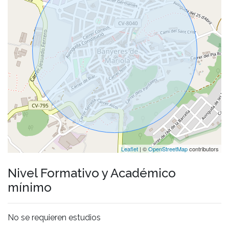
Leaflet
| ©
OpenStreetMap
contributors
Nivel Formativo y Académico
mínimo
No se requieren estudios