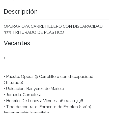
Descripción
OPERARIO/A CARRETILLERO CON DISCAPACIDAD
33% TRITURADO DE PLÁSTICO
Vacantes
1
• Puesto: Operari@ Carretillero con discapacidad
(Triturado)
• Ubicación: Banyeres de Mariola
• Jornada: Completa
• Horario: De Lunes a Viernes, 06:00 a 13:36
• Tipo de contrato: Fomento de Empleo (1 año) ·
Incorporación inmediata