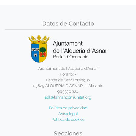
Datos de Contacto
Ajuntament de l'Alqueria d'Asnar
Horario: -
Carrer de Sant Lorenç, 6
03829 ALQUERIA D'ASNAR, L' Alicante
965530624
adl@lamancomunitat.org
Política de privacidad
Aviso legal
Política de cookies
Secciones