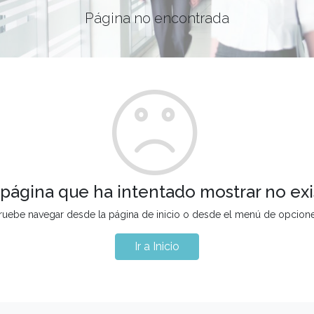
Página no encontrada
 página que ha intentado mostrar no exi
ruebe navegar desde la página de inicio o desde el menú de opcion
Ir a Inicio