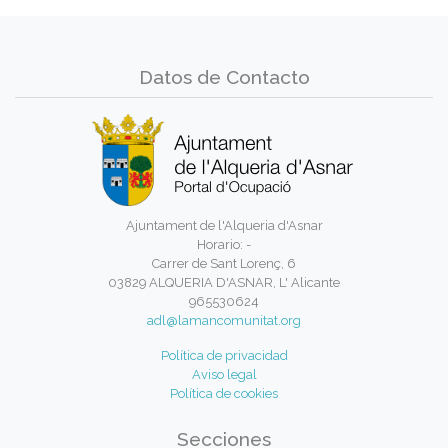
Datos de Contacto
Ajuntament de l'Alqueria d'Asnar
Horario: -
Carrer de Sant Lorenç, 6
03829 ALQUERIA D'ASNAR, L' Alicante
965530624
adl@lamancomunitat.org
Política de privacidad
Aviso legal
Política de cookies
Secciones