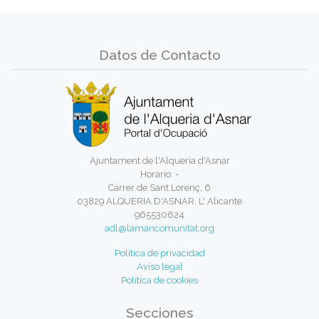
Datos de Contacto
Ajuntament de l'Alqueria d'Asnar
Horario: -
Carrer de Sant Lorenç, 6
03829 ALQUERIA D'ASNAR, L' Alicante
965530624
adl@lamancomunitat.org
Política de privacidad
Aviso legal
Política de cookies
Secciones