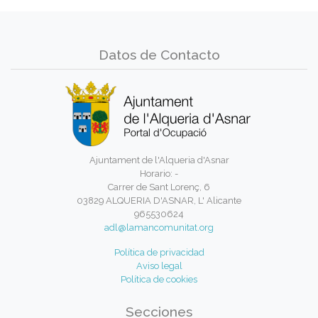
Datos de Contacto
Ajuntament de l'Alqueria d'Asnar
Horario: -
Carrer de Sant Lorenç, 6
03829 ALQUERIA D'ASNAR, L' Alicante
965530624
adl@lamancomunitat.org
Política de privacidad
Aviso legal
Política de cookies
Secciones