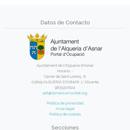
Datos de Contacto
Ajuntament de l'Alqueria d'Asnar
Horario: -
Carrer de Sant Lorenç, 6
03829 ALQUERIA D'ASNAR, L' Alicante
965530624
adl@lamancomunitat.org
Política de privacidad
Aviso legal
Política de cookies
Secciones