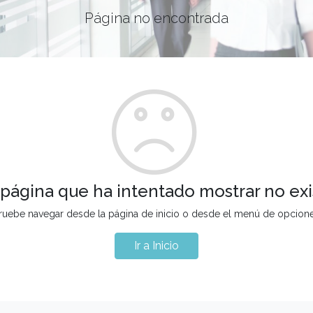
Página no encontrada
 página que ha intentado mostrar no exi
ruebe navegar desde la página de inicio o desde el menú de opcion
Ir a Inicio