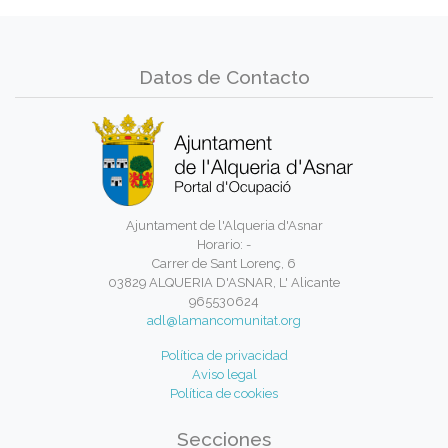
Datos de Contacto
Ajuntament de l'Alqueria d'Asnar
Horario: -
Carrer de Sant Lorenç, 6
03829 ALQUERIA D'ASNAR, L' Alicante
965530624
adl@lamancomunitat.org
Política de privacidad
Aviso legal
Política de cookies
Secciones