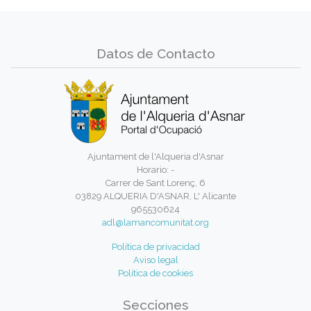
Datos de Contacto
Ajuntament de l'Alqueria d'Asnar
Horario: -
Carrer de Sant Lorenç, 6
03829 ALQUERIA D'ASNAR, L' Alicante
965530624
adl@lamancomunitat.org
Política de privacidad
Aviso legal
Política de cookies
Secciones