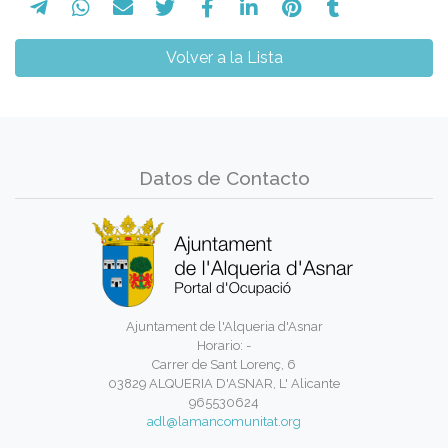
Volver a la Lista
Datos de Contacto
Ajuntament de l'Alqueria d'Asnar
Horario: -
Carrer de Sant Lorenç, 6
03829 ALQUERIA D'ASNAR, L' Alicante
965530624
adl@lamancomunitat.org