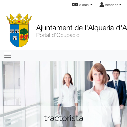
Idioma
Acceder
tractorista